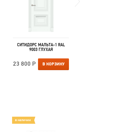
СИТИДОРС МАЛЬТА-1 RAL
СИТИДОРС МАЛЬТА-1 R
9003 ГЛУХАЯ
9010 ГЛУХАЯ
23 800 Р
23 800 Р
В КОРЗИНУ
В КОРЗИ
в наличии
в наличии