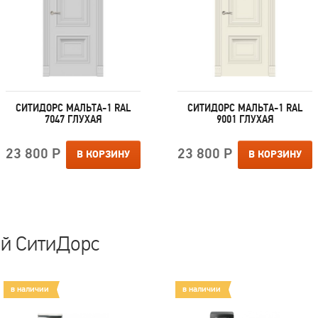
СИТИДОРС МАЛЬТА-1 RAL
СИТИДОРС МАЛЬТА-1 RAL
7047 ГЛУХАЯ
9001 ГЛУХАЯ
23 800 Р
23 800 Р
В КОРЗИНУ
В КОРЗИНУ
ей СитиДорс
в наличии
в наличии