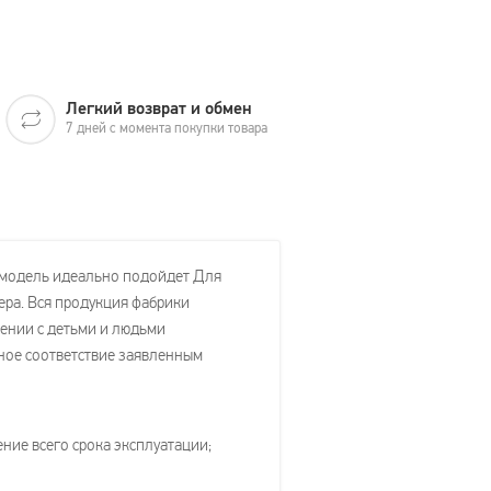
Легкий возврат и обмен
7 дней с момента покупки товара
а модель идеально подойдет Для
ера. Вся продукция фабрики
щении с детьми и людьми
лное соответствие заявленным
ние всего срока эксплуатации;