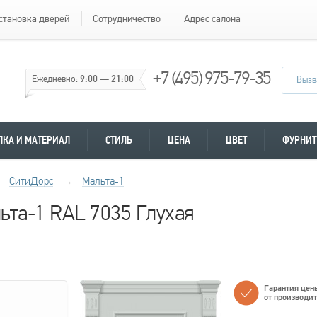
становка дверей
Сотрудничество
Адрес салона
+7 (495) 975-79-35
Ежедневно:
9:00
—
21:00
Вызв
ЛКА И МАТЕРИАЛ
СТИЛЬ
ЦЕНА
ЦВЕТ
ФУРНИТ
СитиДорс
→
Мальта-1
ьта-1 RAL 7035 Глухая
Гарантия цен
от производи