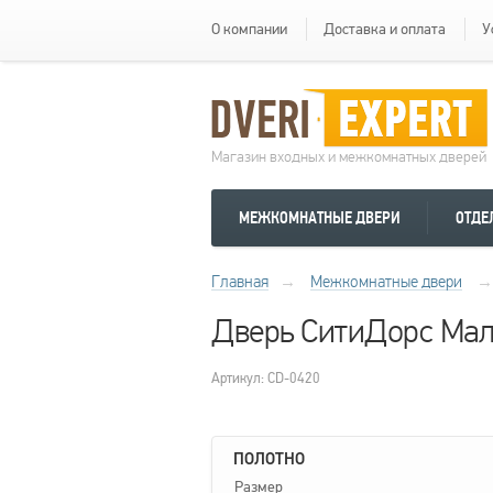
О компании
Доставка и оплата
У
Магазин входных и межкомнатных дверей
МЕЖКОМНАТНЫЕ ДВЕРИ
ОТДЕ
Главная
→
Межкомнатные двери
→
Дверь СитиДорс Мал
Артикул: CD-0420
ПОЛОТНО
Размер