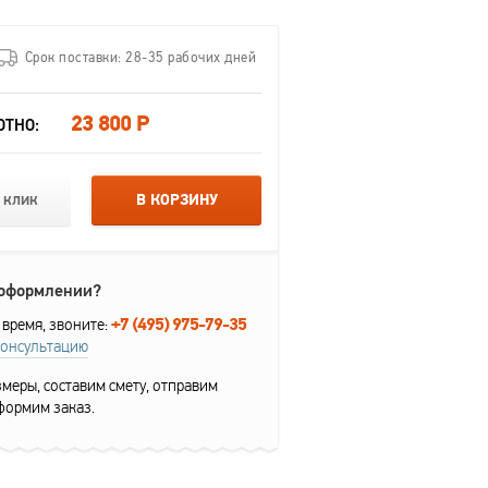
Срок поставки: 28-35 рабочих дней
23 800 Р
ОТНО:
 клик
В КОРЗИНУ
 оформлении?
+7 (495) 975-79-35
 время, звоните:
консультацию
меры, составим смету, отправим
формим заказ.