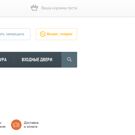
Ваша корзина пуста
ать замерщика
Акции, скидки
УРА
ВХОДНЫЕ ДВЕРИ
ы
Доставка
теля
и оплата