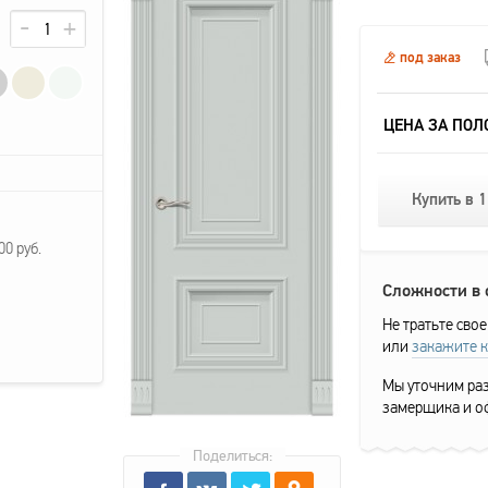
под заказ
ЦЕНА ЗА ПОЛ
Купить в 1
0 руб.
Сложности в
Не тратьте свое
или
закажите 
Мы уточним раз
замерщика и о
Поделиться: