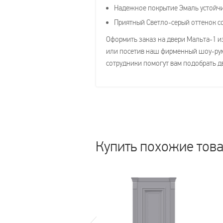
Надежное покрытие Эмаль устойчи
Приятный Светло-серый оттенок с
Оформить заказ на двери Мальта-1 из
или посетив наш фирменный шоу-рум 
сотрудники помогут вам подобрать д
Купить похожие тов