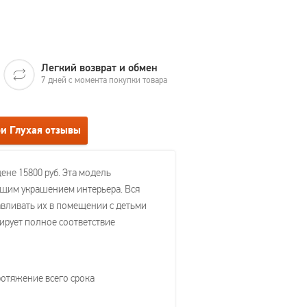
Легкий возврат и обмен
7 дней с момента покупки товара
ри Глухая отзывы
ене 15800 руб. Эта модель
оящим украшением интерьера. Вся
авливать их в помещении с детьми
ирует полное соответствие
ротяжение всего срока