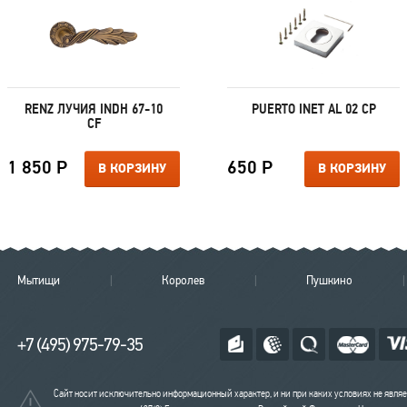
RENZ ЛУЧИЯ INDH 67-10
PUERTO INET AL 02 CP
CF
1 850 Р
650 Р
В КОРЗИНУ
В КОРЗИНУ
Мытищи
Королев
Пушкино
+7 (495) 975-79-35
Сайт носит исключительно информационный характер, и ни при каких условиях не явля