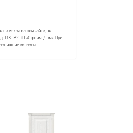
о прямо на нашем сайте, по
д. 118 кВ2, ТЦ «Строим-Дом». При
 возникшие вопросы.