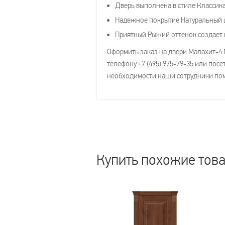
Дверь выполнена в стиле Классика
Надежное покрытие Натуральный ш
Приятный Рыжий оттенок создает 
Оформить заказ на двери Малахит-4 
телефону +7 (495) 975-79-35 или пос
необходимости наши сотрудники помо
Купить похожие тов