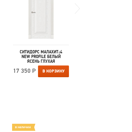
СИТИДОРС МАЛАХИТ-4
СИТИДОРС МАЛАХИТ-
NEW PROFILE БЕЛЫЙ
NEW PROFILE ЯСЕНЬ К
ЯСЕНЬ ГЛУХАЯ
ГЛУХАЯ
17 350 Р
17 350 Р
В КОРЗИНУ
В КОРЗИ
в наличии
в наличии