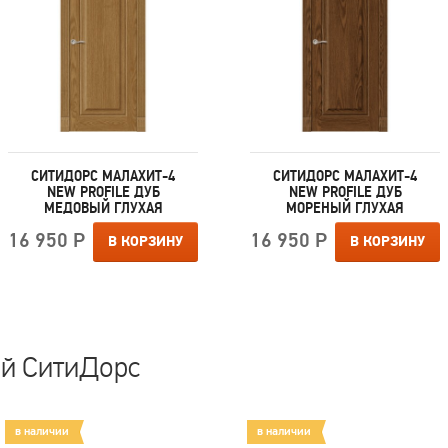
СИТИДОРС МАЛАХИТ-4
СИТИДОРС МАЛАХИТ-4
NEW PROFILE ДУБ
NEW PROFILE ДУБ
МЕДОВЫЙ ГЛУХАЯ
МОРЕНЫЙ ГЛУХАЯ
16 950 Р
16 950 Р
В КОРЗИНУ
В КОРЗИНУ
ей СитиДорс
в наличии
в наличии