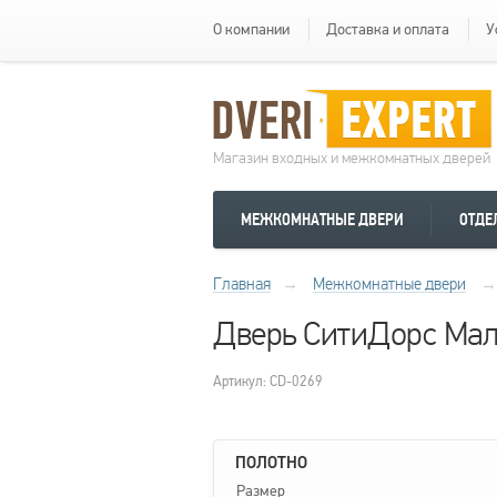
О компании
Доставка и оплата
У
Магазин входных и межкомнатных дверей
МЕЖКОМНАТНЫЕ ДВЕРИ
ОТДЕ
Главная
→
Межкомнатные двери
→
Дверь СитиДорс Мала
Артикул: CD-0269
ПОЛОТНО
Размер