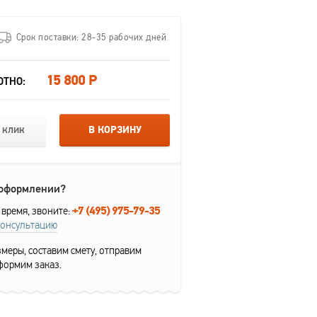
Срок поставки: 28-35 рабочих дней
15 800 Р
ОТНО:
 клик
В КОРЗИНУ
 оформлении?
+7 (495) 975-79-35
 время, звоните:
консультацию
меры, составим смету, отправим
формим заказ.