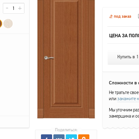
под заказ
ЦЕНА ЗА ПОЛ
Купить в 1
Сложности в
Не тратьте свое
или
закажите 
Мы уточним раз
замерщика и о
Поделиться: