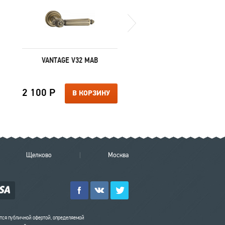
VANTAGE V32 MAB
VANTAGE V33 MAB
2 100 Р
2 100 Р
В КОРЗИНУ
В КОРЗИ
Щелково
Москва
ется публичной офертой, определяемой