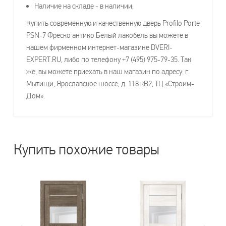
Наличие на складе - в наличии;
Купить современную и качественную дверь Profilo Porte
PSN-7 Фреско антико Белый лакобель вы можете в
нашем фирменном интернет-магазине DVERI-
EXPERT.RU, либо по телефону +7 (495) 975-79-35. Так
же, вы можете приехать в наш магазин по адресу: г.
Мытищи, Ярославское шоссе, д. 118 кВ2, ТЦ «Строим-
Дом».
Купить похожие товары