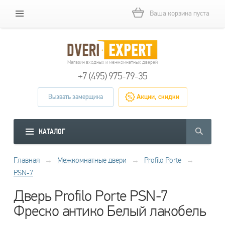
Ваша корзина пуста
Магазин входных и межкомнатных дверей
+7 (495) 975-79-35
Вызвать замерщика
Акции, скидки
КАТАЛОГ
Главная
→
Межкомнатные двери
→
Profilo Porte
→
PSN-7
Дверь Profilo Porte PSN-7
Фреско антико Белый лакобель