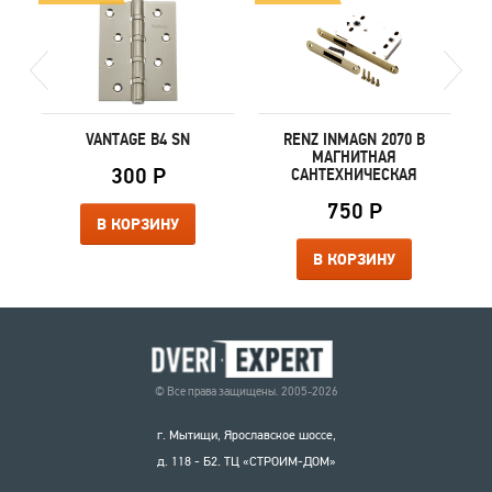
VANTAGE B4 SN
RENZ INMAGN 2070 B
МАГНИТНАЯ
300 Р
САНТЕХНИЧЕСКАЯ
750 Р
В КОРЗИНУ
В КОРЗИНУ
© Все права защищены. 2005-2026
г. Мытищи, Ярославское шоссе,
д. 118 - Б2. ТЦ «СТРОИМ-ДОМ»