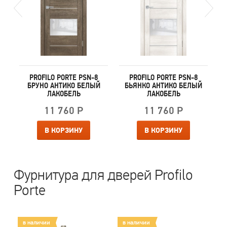
PROFILO PORTE PSN-8
PROFILO PORTE PSN-8
Й
БРУНО АНТИКО БЕЛЫЙ
БЬЯНКО АНТИКО БЕЛЫЙ
ЛАКОБЕЛЬ
ЛАКОБЕЛЬ
11 760 Р
11 760 Р
В КОРЗИНУ
В КОРЗИНУ
Фурнитура для дверей Profilo
Porte
в наличии
в наличии
в