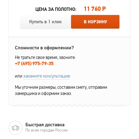
11 760 Р
ЦЕНА ЗА ПОЛОТНО:
Купить в 1 клик
В КОРЗИНУ
Сложности в оформлении?
Не тратьте свое время, звоните:
+7 (495) 975-79-35
или
закажите консультацию
Мы уточним размеры, составим смету, отправим
замерщика и оформим заказ.
Быстрая доставка
По всем городам России