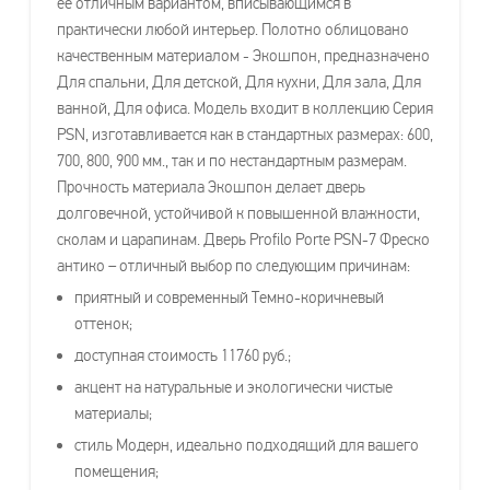
её отличным вариантом, вписывающимся в
практически любой интерьер. Полотно облицовано
качественным материалом - Экошпон, предназначено
Для спальни, Для детской, Для кухни, Для зала, Для
ванной, Для офиса. Модель входит в коллекцию Серия
PSN, изготавливается как в стандартных размерах: 600,
700, 800, 900 мм., так и по нестандартным размерам.
Прочность материала Экошпон делает дверь
долговечной, устойчивой к повышенной влажности,
сколам и царапинам. Дверь Profilo Porte PSN-7 Фреско
антико – отличный выбор по следующим причинам:
приятный и современный Темно-коричневый
оттенок;
доступная стоимость 11760 руб.;
акцент на натуральные и экологически чистые
материалы;
стиль Модерн, идеально подходящий для вашего
помещения;