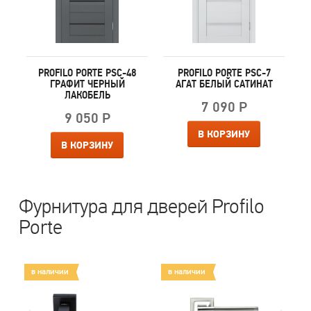
PROFILO PORTE PSC-48
PROFILO PORTE PSC-7
ГРАФИТ ЧЕРНЫЙ
АГАТ БЕЛЫЙ САТИНАТ
ЛАКОБЕЛЬ
7 090 Р
9 050 Р
В КОРЗИНУ
В КОРЗИНУ
Фурнитура для дверей Profilo
Porte
в наличии
в наличии
в