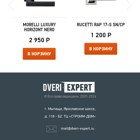
MORELLI LUXURY
RUCETTI RAP 17-S SN/CP
HORIZONT NERO
1 200 Р
2 950 Р
В КОРЗИНУ
В КОРЗИНУ
© Все права защищены. 2005-2026
г. Мытищи, Ярославское шоссе,
д. 118 - Б2. ТЦ «СТРОИМ-ДОМ»
mail@dveri-expert.ru