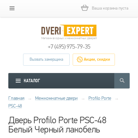
Ваша корзина пуста
Магазин входных и межкомнатных дверей
+7 (495) 975-79-35
Вызвать замерщика
Акции, скидки
КАТАЛОГ
Главная
→
Межкомнатные двери
→
Profilo Porte
→
PSC-48
Дверь Profilo Porte PSC-48
Белый Черный лакобель