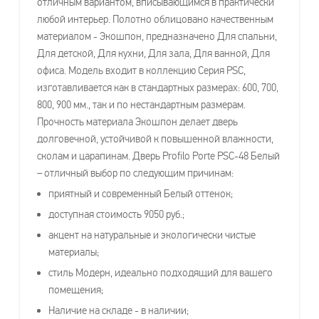
отличным вариантом, вписывающимся в практически
любой интерьер. Полотно облицовано качественным
материалом - Экошпон, предназначено Для спальни,
Для детской, Для кухни, Для зала, Для ванной, Для
офиса. Модель входит в коллекцию Серия PSC,
изготавливается как в стандартных размерах: 600, 700,
800, 900 мм., так и по нестандартным размерам.
Прочность материала Экошпон делает дверь
долговечной, устойчивой к повышенной влажности,
сколам и царапинам. Дверь Profilo Porte PSC-48 Белый
– отличный выбор по следующим причинам:
приятный и современный Белый оттенок;
доступная стоимость 9050 руб.;
акцент на натуральные и экологически чистые
материалы;
стиль Модерн, идеально подходящий для вашего
помещения;
Наличие на складе - в наличии;