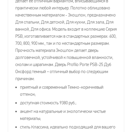
делает её отличным вариантом, вписывающимся в
практически любой интерьер. Полотно облицовано
качественным материалом - Экошпон, предназначено
Для спальни, Для детской, Для кухни, Для зала, Для
ванной, Для офиса. Модель входит в коллекцию Серия
PSB, изготавливается как в стандартных размерах: 600,
700, 800, 900 мм., так и по нестандартным размерам.
Прочность материала Экошпон делает дверь
долговечной, устойчивой к повышенной влажности,
сколам и царапинам. Дверь Profilo Porte PSB-25 Дуб
Оксфорд темный – отличный выбор по следующим
причинам:
приятный и современный Темно-коричневый
оттенок;
доступная стоимость 9380 руб.;
акцент на натуральные и экологически чистые
материалы;
стиль Классика, идеально подходящий для вашего