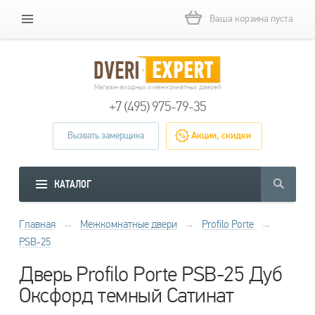
Ваша корзина пуста
Магазин входных и межкомнатных дверей
+7 (495) 975-79-35
Вызвать замерщика
Акции, скидки
КАТАЛОГ
Главная
→
Межкомнатные двери
→
Profilo Porte
→
PSB-25
Дверь Profilo Porte PSB-25 Дуб
Оксфорд темный Сатинат