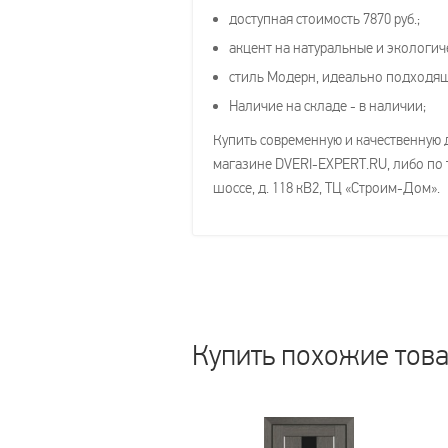
доступная стоимость 7870 руб.;
акцент на натуральные и экологич
стиль Модерн, идеально подходя
Наличие на складе - в наличии;
Купить современную и качественную 
магазине DVERI-EXPERT.RU, либо по т
шоссе, д. 118 кВ2, ТЦ «Строим-Дом».
Купить похожие тов