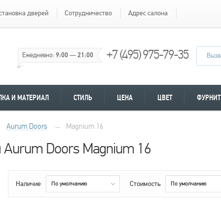
становка дверей
Сотрудничество
Адрес салона
+7 (495) 975-79-35
Ежедневно:
9:00
—
21:00
Вызв
ЛКА И МАТЕРИАЛ
СТИЛЬ
ЦЕНА
ЦВЕТ
ФУРНИТ
Aurum Doors
→
Magnium 16
 Aurum Doors Magnium 16
Наличие
Стоимость
По умолчанию
По умолчанию