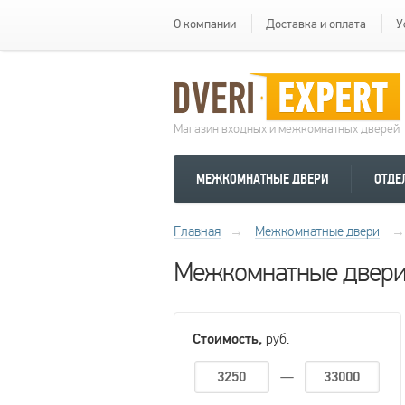
О компании
Доставка и оплата
У
Магазин входных и межкомнатных дверей
МЕЖКОМНАТНЫЕ ДВЕРИ
ОТДЕ
Главная
→
Межкомнатные двери
→
Межкомнатные двери
Стоимость,
руб.
—