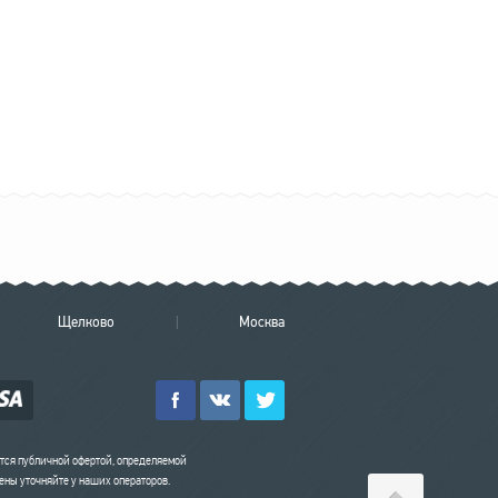
Щелково
Москва
ется публичной офертой, определяемой
ны уточняйте у наших операторов.