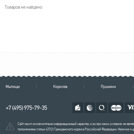
Товаров не найдено
Мытищи
Королев
Пушкино
+7 (495) 975-79-35
Сайт носит исключительно информационный характер, и ни при каких условиях не явля
положениями статьи 437(2) Гражданского кодекса Российской Федерации. Наличие и це