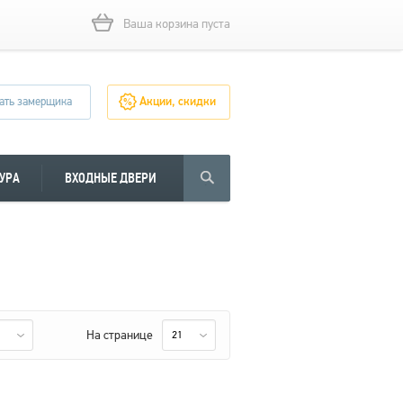
Ваша корзина пуста
ать замерщика
Акции, скидки
УРА
ВХОДНЫЕ ДВЕРИ
На странице
21