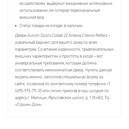
воздействиям, выдержит ежедневное интенсивное
использование, не потеряв первоначальный
внешний вид.
Статус товара на складе: в наличии.
Двери Aurum Doors Cobalt 22 Аляска Стекло Reflect –
идеальный вариант для вашего дома по всем
параметрам. Сочетание надежности, привлекательных
внешних характеристик и простоты в уходе – вот
универсальные требования, которым должна
соответствовать межкомнатная дверь. Купить данную
модель можно, заполнив специальную форму на
сайте, позвонив по контактному номеру телефона +7
(495) 975-79-35 или лично приехав в наш шоурум по
адресу г. Мытищи, Ярославское шоссе, д. 118 кВ2, ТЦ
«Строим-Дом».