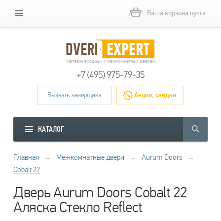
Ваша корзина пуста
Магазин входных и межкомнатных дверей
+7 (495) 975-79-35
Вызвать замерщика
Акции, скидки
КАТАЛОГ
Главная
→
Межкомнатные двери
→
Aurum Doors
→
Cobalt 22
Дверь Aurum Doors Cobalt 22
Аляска Стекло Reflect