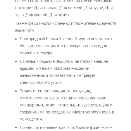
вашего дома. Благодаря отличным характеристикам
подходит Для спальни, Для детской, Для кухни, Для
зала, Для ванной, Для офиса.
Также среди многочисленных положительных качеств
выделяют:
Благородный Белый оттенок. Хорошо впишется в
большинство модных и популярных на сегодня
стилей интерьера.
Отделка. Покрытие Экошпон, не только внешне
красиво, но еще и обладает высокими
качественными показателями. Не требует
специфического ухода.
Звуко- и теплоизоляция. Конструкция,
изготовленная в соответствии с современными
стандартами, поможет уменьшить уровень шума и
сохранить тепло, создать комфортную обстановку в
помещении.
Прочность и надежность. Устойчива к физическим