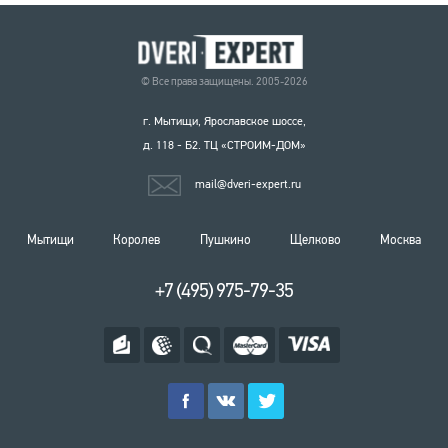
© Все права защищены. 2005-2026
г. Мытищи, Ярославское шоссе,
д. 118 - Б2. ТЦ «СТРОИМ-ДОМ»
mail@dveri-expert.ru
Мытищи
Королев
Пушкино
Щелково
Москва
+7 (495) 975-79-35