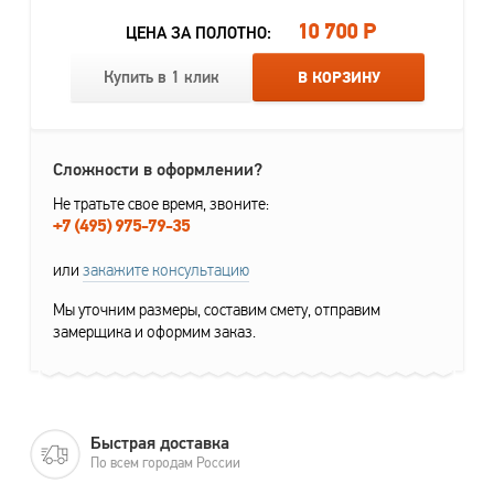
10 700 Р
ЦЕНА ЗА ПОЛОТНО:
Купить в 1 клик
В КОРЗИНУ
Сложности в оформлении?
Не тратьте свое время, звоните:
+7 (495) 975-79-35
или
закажите консультацию
Мы уточним размеры, составим смету, отправим
замерщика и оформим заказ.
Быстрая доставка
По всем городам России