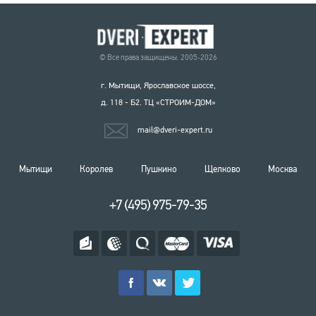
© Все права защищены. 2005-2026
г. Мытищи, Ярославское шоссе,
д. 118 - Б2. ТЦ «СТРОИМ-ДОМ»
mail@dveri-expert.ru
Мытищи
Королев
Пушкино
Щелково
Москва
+7 (495) 975-79-35