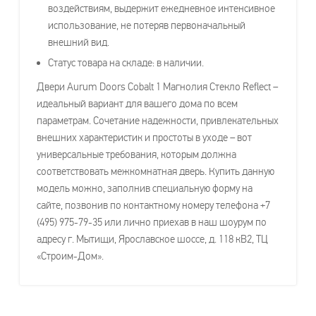
воздействиям, выдержит ежедневное интенсивное
использование, не потеряв первоначальный
внешний вид.
Статус товара на складе: в наличии.
Двери Aurum Doors Cobalt 1 Магнолия Стекло Reflect –
идеальный вариант для вашего дома по всем
параметрам. Сочетание надежности, привлекательных
внешних характеристик и простоты в уходе – вот
универсальные требования, которым должна
соответствовать межкомнатная дверь. Купить данную
модель можно, заполнив специальную форму на
сайте, позвонив по контактному номеру телефона +7
(495) 975-79-35 или лично приехав в наш шоурум по
адресу г. Мытищи, Ярославское шоссе, д. 118 кВ2, ТЦ
«Строим-Дом».