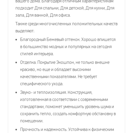
вашего дома. Благодаря отличным характеристикам
подходит Для спальни, Для детской, Для кухни, Для
зала, Для ванной, Для офиса.
Также среди многочисленных положительных качеств
выделяют:
Благородный Бежевый оттенок. Хорошо впишется
в большинство модных и популярных на сегодня
стилей интерьера.
Отделка. Покрытие Экошпон, не только внешне
красиво, но еще и обладает высокими
качественными показателями. Не требует
специфического ухода.
Звуко- и теплоизоляция. Конструкция,
изготовленная в соответствии с современными
стандартами, поможет уменьшить уровень шума и
сохранить тепло, создать комфортную обстановку в
помещении.
Прочность и надежность. Устойчива к физическим