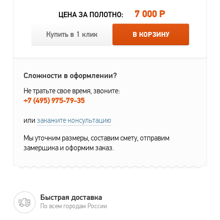
7 000 Р
ЦЕНА ЗА ПОЛОТНО:
Купить в 1 клик
В КОРЗИНУ
Сложности в оформлении?
Не тратьте свое время, звоните:
+7 (495) 975-79-35
или
закажите консультацию
Мы уточним размеры, составим смету, отправим
замерщика и оформим заказ.
Быстрая доставка
По всем городам России