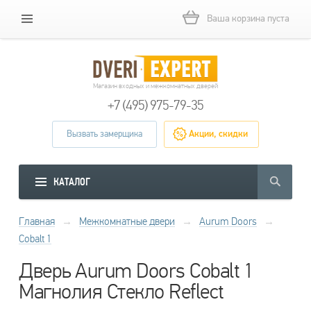
Ваша корзина пуста
Магазин входных и межкомнатных дверей
+7 (495) 975-79-35
Вызвать замерщика
Акции, скидки
КАТАЛОГ
Главная
→
Межкомнатные двери
→
Aurum Doors
→
Cobalt 1
Дверь Aurum Doors Cobalt 1
Магнолия Стекло Reflect